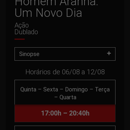
Homem Aranha:
Um Novo Dia
Ação
Dublado
Sinopse
Horários de 06/08 a 12/08
Quinta – Sexta – Domingo – Terça
– Quarta
17:00h – 20:40h