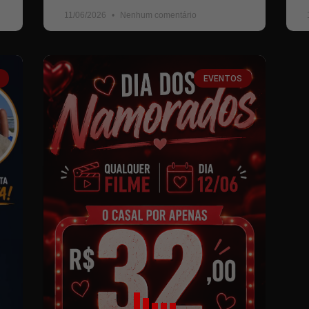
11/06/2026
Nenhum comentário
EVENTOS