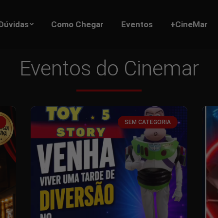
Dúvidas
Como Chegar
Eventos
+CineMar
Eventos do Cinemar
SEM CATEGORIA