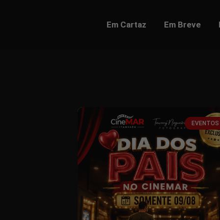
Em Cartaz
Em Breve
EVENTOS