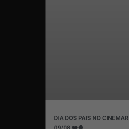
DIA DOS PAIS NO CINEMAR
09/08 ❤️🍿