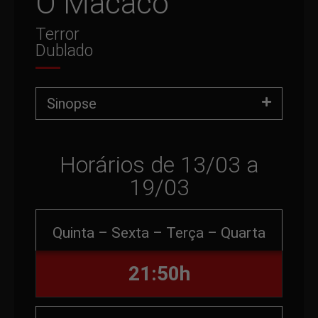
O Macaco
Terror
Dublado
Sinopse
Horários de 13/03 a
19/03
Quinta – Sexta – Terça – Quarta
21:50h