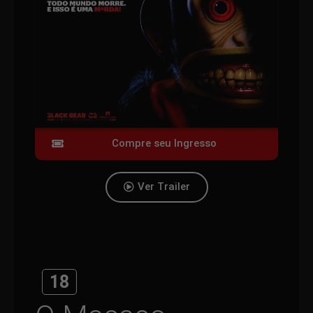
Compre seu Ingresso
Ver Trailer
18