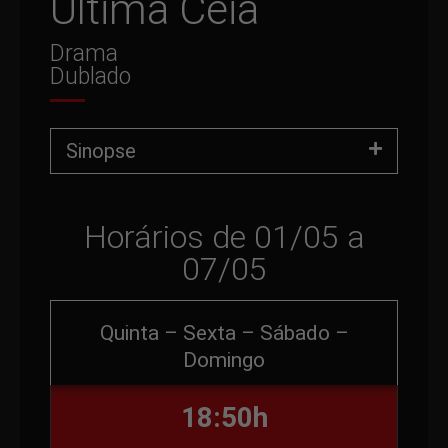
Última Ceia
Drama
Dublado
Sinopse
Horários de 01/05 a
07/05
Quinta – Sexta – Sábado –
Domingo
18:50h