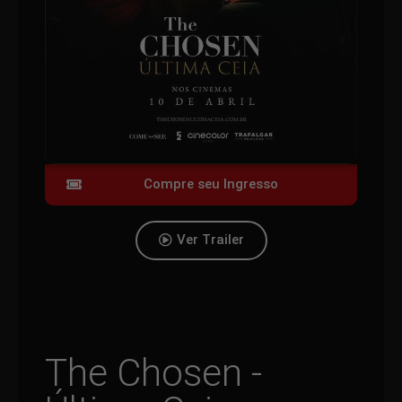
Compre seu Ingresso
Ver Trailer
The Chosen -