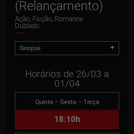
(Relançamento)
Ação, Ficção, Romance
Dublado
Sinopse
Horários de 26/03 a
01/04
Quinta – Sexta – Terça
18:10h