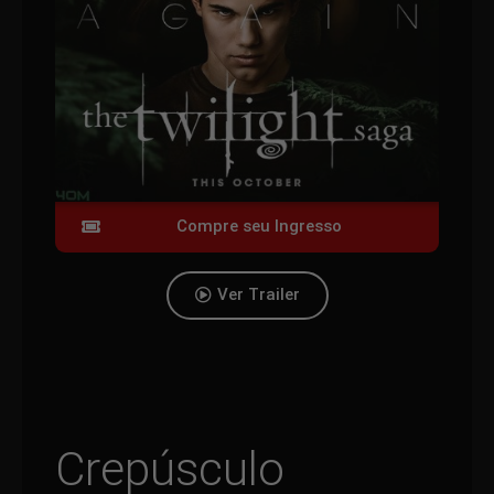
Compre seu Ingresso
Ver Trailer
Crepúsculo