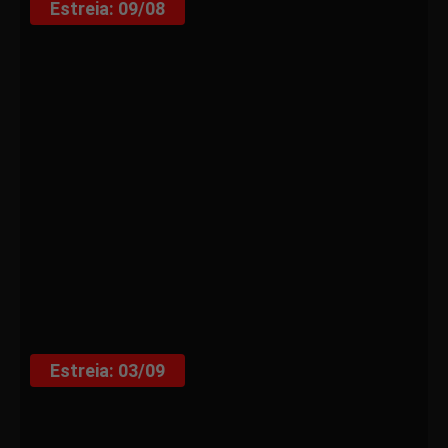
Estreia: 09/08
Estreia: 03/09