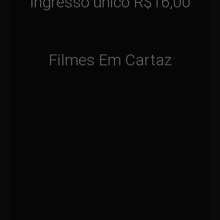
Ingresso único R$16,00
Filmes Em Cartaz